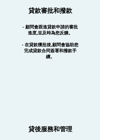
貸款審批和撥款
- 顧問會跟進貸款申請的審批
進度,並及時為您反饋。
- 在貸款獲批後,顧問會協助您
完成貸款合同簽署和撥款手
續。
貸後服務和管理