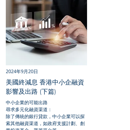
2024年9月20日
美國終減息 香港中小企融資
影響及出路 (下篇)
中小企業的可能出路
尋求多元化融資渠道：
除了傳統的銀行貸款，中小企業可以探
索其他融資渠道，如政府支援計劃、創