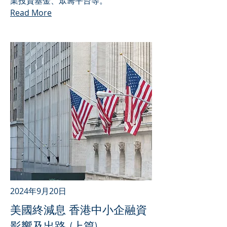
業投資基金、眾籌平台等。
Read More
2024年9月20日
美國終減息 香港中小企融資
影響及出路 (上篇)