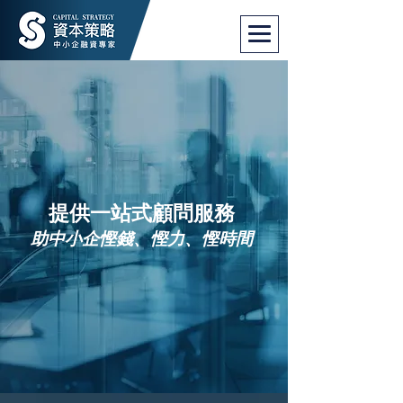
提供一站式顧問服務
助中小企慳錢、慳力、慳時間