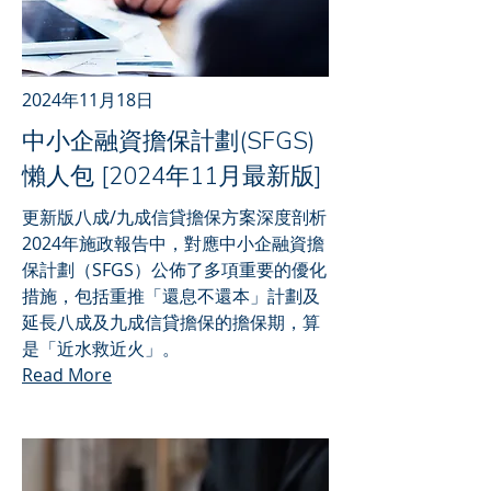
2024年11月18日
中小企融資擔保計劃(SFGS)
懶人包 [2024年11月最新版]
更新版八成/九成信貸擔保方案深度剖析
2024年施政報告中，對應中小企融資擔
保計劃（SFGS）公佈了多項重要的優化
措施，包括重推「還息不還本」計劃及
延長八成及九成信貸擔保的擔保期，算
是「近水救近火」。
Read More