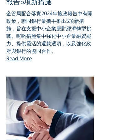
報告5項新措施
金管局配合落實2024年施政報告中有關
政策，聯同銀行業攜手推出5項新措
施，旨在支援中小企業應對經濟轉型挑
戰。呢啲措施集中強化中小企業融資能
力、提供靈活的還款選項，以及強化政
府與銀行的協同合作。
Read More