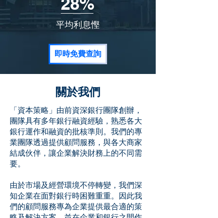
28%
平均利息慳
即時免費查詢
關於我們
「資本策略」由前資深銀行團隊創辦，
團隊具有多年銀行融資經驗，熟悉各大
銀行運作和融資的批核準則。我們的專
業團隊透過提供顧問服務，與各大商家
結成伙伴，讓企業解決財務上的不同需
要。
由於市場及經營環境不停轉變，我們深
知企業在面對銀行時困難重重。因此我
們的顧問服務專為企業提供最合適的策
略及解決方案，並在企業和銀行之間作