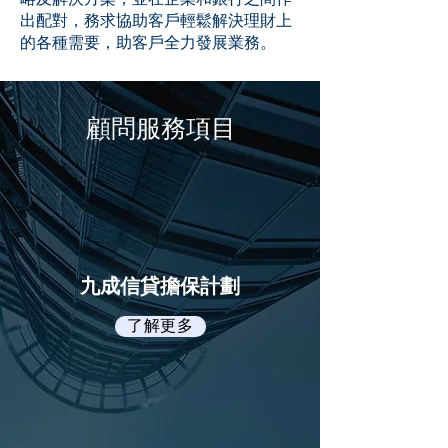
出配對，務求協助客戶輕鬆解決理財上
的各種需要，助客戶全力發展業務。
顧問服務項目
九成信貸擔保計劃
了解更多