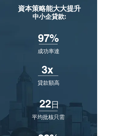
資本策略能大大提升
​中小企貸款:
97%
成功率達
3x
貸款額高
22
日
平均批核只需