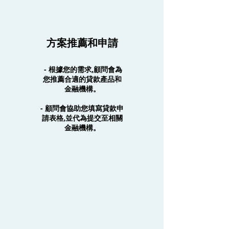
方案推薦和申請
- 根據您的需求,顧問會為
您推薦合適的貸款產品和
金融機構。
- 顧問會協助您填寫貸款申
請表格,並代為提交至相關
金融機構。