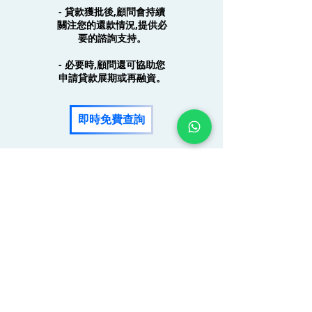
- 貸款獲批後,顧問會持續
關注您的還款情況,提供必
要的諮詢支持。
- 必要時,顧問還可協助您
申請貸款展期或再融資。
即時免費查詢
成功個案分享