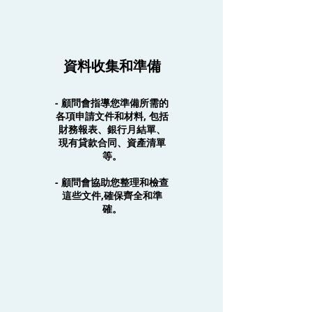
資料收集和準備
- 顧問會指導您準備所需的
各項申請文件和材料, 包括
財務報表、銀行月結單、
現有貸款合同、資產清單
等。
- 顧問會協助您整理和檢查
這些文件,確保齊全和準
確。