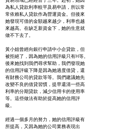
貿易領域已經經營了三年。起初，她因
為私人貸款利率較平及易申請，所以常
常依賴私人貸款作為營運資金。但後來
她發現可借的金額越來越少，利率也越
來越高。在缺乏新資金下，她的生意就
做不下去了。
黃小姐曾經向銀行申請中小企貸款，但
被拒絕了，因為她的信用評級只有H等。
後來她找到我們尋求幫助，我們發現她
的信用評級下降是因為她過度借貸，還
有財務公司的貸款等等。我們建議她先
改變不良的借貸習慣，提早還清一些高
利率的分期貸款，減少信用卡的使用率
等。這些做法有助於提高她的信用評
級。
經過一個多月的努力，她的信用評級有
所提高，又因為她的公司業務表現出