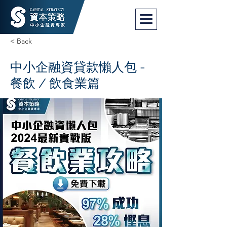
< Back
中小企融資貸款懶人包 -
餐飲 / 飲食業篇